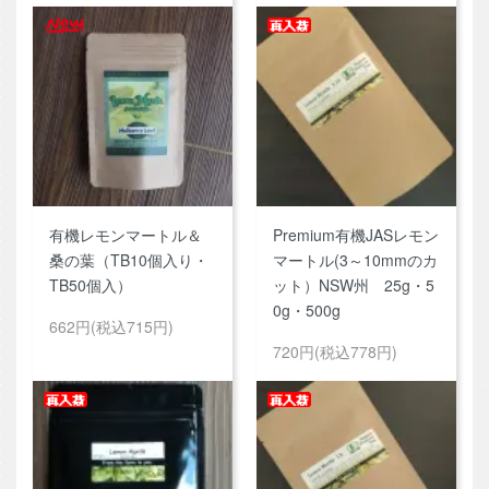
有機レモンマートル＆
Premium有機JASレモン
桑の葉（TB10個入り・
マートル(3～10mmのカ
TB50個入）
ット）NSW州 25g・5
0g・500g
662円(税込715円)
720円(税込778円)