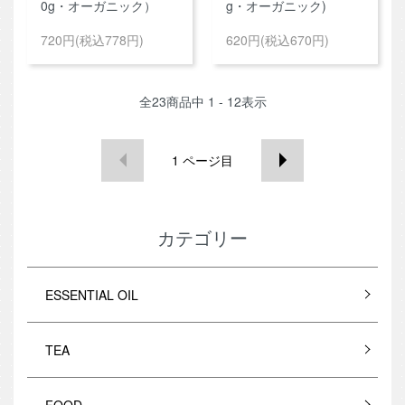
0g・オーガニック）
g・オーガニック)
720円(税込778円)
620円(税込670円)
全
23
商品中
1 - 12
表示
1
ページ目
カテゴリー
ESSENTIAL OIL
TEA
FOOD