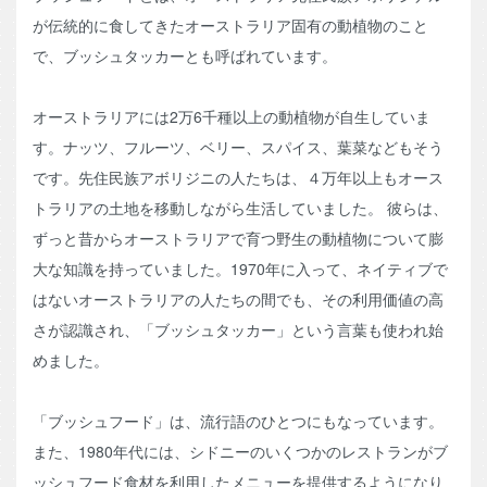
が伝統的に食してきたオーストラリア固有の動植物のこと
で、ブッシュタッカーとも呼ばれています。
オーストラリアには2万6千種以上の動植物が自生していま
す。ナッツ、フルーツ、ベリー、スパイス、葉菜などもそう
です。先住民族アボリジニの人たちは、４万年以上もオース
トラリアの土地を移動しながら生活していました。 彼らは、
ずっと昔からオーストラリアで育つ野生の動植物について膨
大な知識を持っていました。1970年に入って、ネイティブで
はないオーストラリアの人たちの間でも、その利用価値の高
さが認識され、「ブッシュタッカー」という言葉も使われ始
めました。
「ブッシュフード」は、流行語のひとつにもなっています。
また、1980年代には、シドニーのいくつかのレストランがブ
ッシュフード食材を利用したメニューを提供するようになり