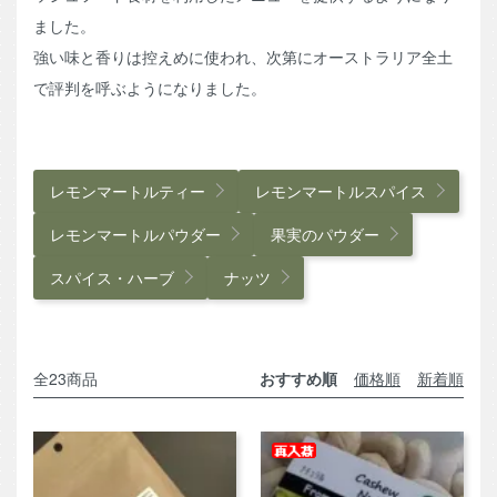
ました。
強い味と香りは控えめに使われ、次第にオーストラリア全土
で評判を呼ぶようになりました。
グループ一覧
レモンマートルティー
レモンマートルスパイス
レモンマートルパウダー
果実のパウダー
スパイス・ハーブ
ナッツ
全23商品
おすすめ順
価格順
新着順