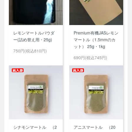
レモンマートルパウダ
Premium有機JASレモン
ー(詰め替え用・25g)
マートル（1.5mmのカ
ット） 25g・1kg
750円(税込810円)
690円(税込745円)
シナモンマートル （2
アニスマートル （20