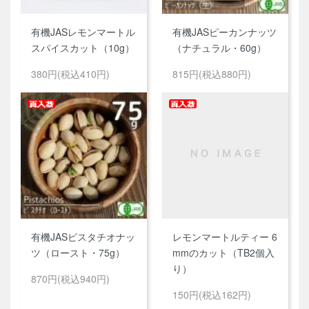
有機JASレモンマートル
有機JASピーカンナッツ
スパイスカット（10g）
（ナチュラル・60g）
380円(税込410円)
815円(税込880円)
有機JASピスタチオナッ
レモンマートルティー 6
ツ（ロースト・75g）
mmのカット（TB2個入
り）
870円(税込940円)
150円(税込162円)