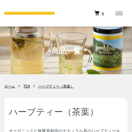
0
商品一覧
ホーム
TEA
ハーブティー（茶葉）
ハーブティー（茶葉）
オーガニックと無農薬栽培のナチュラル系のハーブティーを