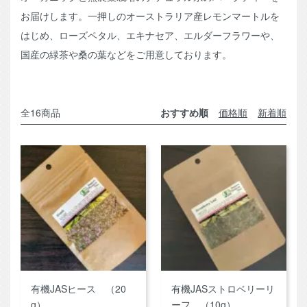
お届けします。一押しのオーストラリア産レモンマートルを
はじめ、ローズペタル、エキナセア、エルダーフラワーや、
国産の緑茶や桑の葉などをご用意しております。
全16商品
おすすめ順
価格順
新着順
有機JASヒース （20
有機JASストロベリーリ
g）
ーフ （10g）