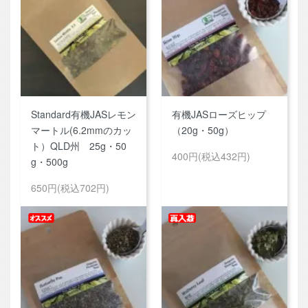
Standard有機JASレモン
有機JASローズヒップ
マートル(6.2mmのカッ
（20g・50g）
ト）QLD州 25g・50
400円(税込432円)
g・500g
650円(税込702円)