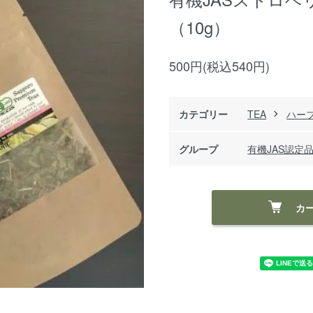
（10g）
500円(税込540円)
カテゴリー
TEA
ハー
グループ
有機JAS認定
カ