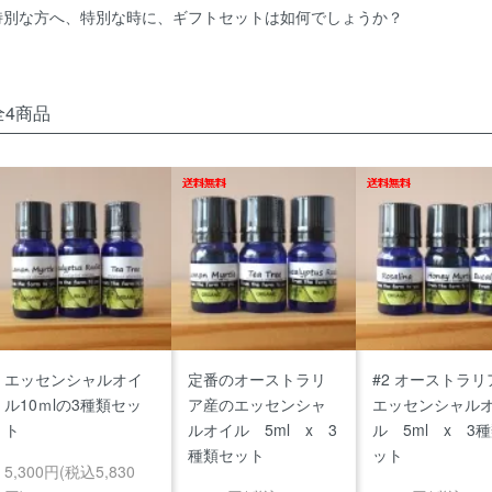
特別な方へ、特別な時に、ギフトセットは如何でしょうか？
全4商品
エッセンシャルオイ
定番のオーストラリ
#2 オーストラリ
ル10ｍlの3種類セッ
ア産のエッセンシャ
エッセンシャル
ト
ルオイル 5ml x 3
ル 5ml x 3
種類セット
ット
5,300円(税込5,830