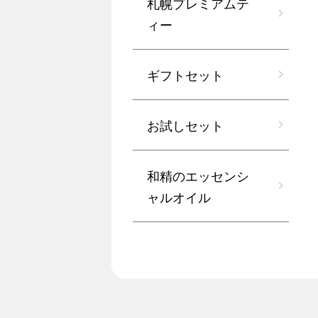
札幌プレミアムテ
ィー
ギフトセット
お試しセット
和精のエッセンシ
ャルオイル