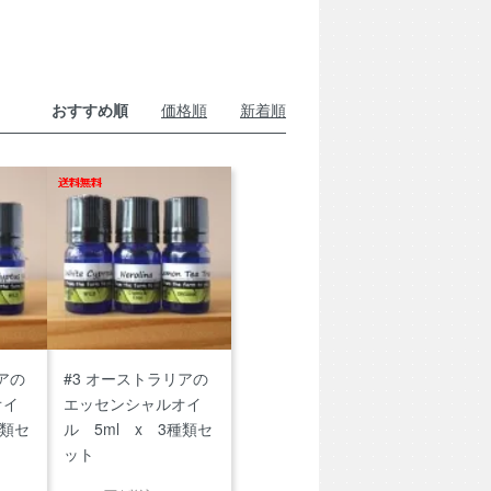
おすすめ順
価格順
新着順
アの
#3 オーストラリアの
オイ
エッセンシャルオイ
種類セ
ル 5ml x 3種類セ
ット