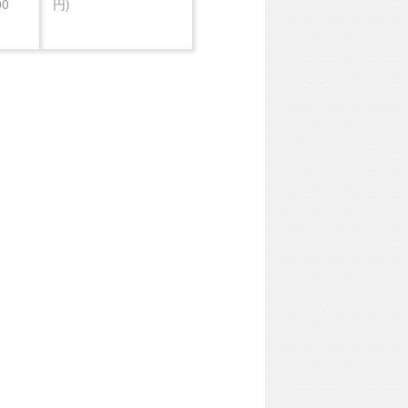
00
円)