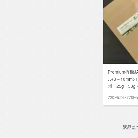
Premium有機
ル(3～10mm
州 25g・50g・
720円(税込778円)
返品に