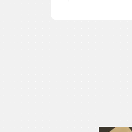
セット内容についての詳細は、
レモンマートル
ティーツリー
ユーカリラディアーター