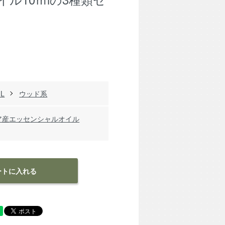
IL
ウッド系
ア産エッセンシャルオイル
ートに入れる