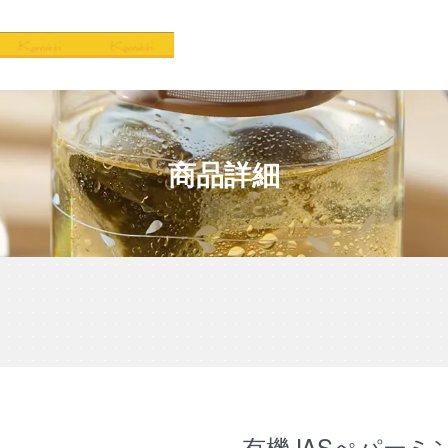
商品詳細
有機JASぺパーミン