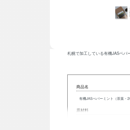
札幌で加工している有機JASペパー
商品名
有機JASぺパーミント（茶葉・20
原材料
有機JASペパーミント100％