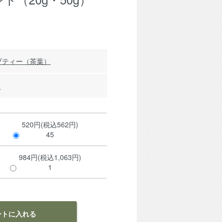
ブティー（茶葉）
品
520円(税込562円)
45
984円(税込1,063円)
1
ートに入れる