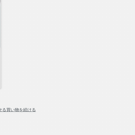
せる
買い物を続ける