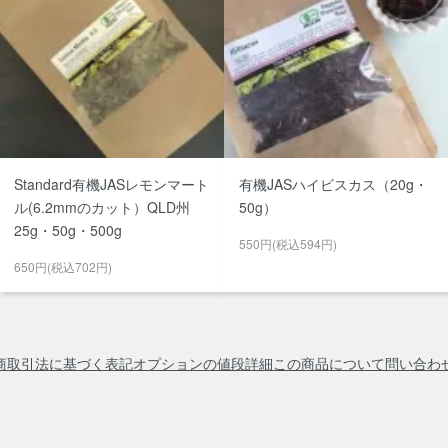
Standard有機JASレモンマート
有機JASハイビスカス（20g・
ル(6.2mmのカット）QLD州
50g）
25g・50g・500g
550円(税込594円)
650円(税込702円)
商取引法に基づく表記
オプションの値段詳細
この商品について問い合わ