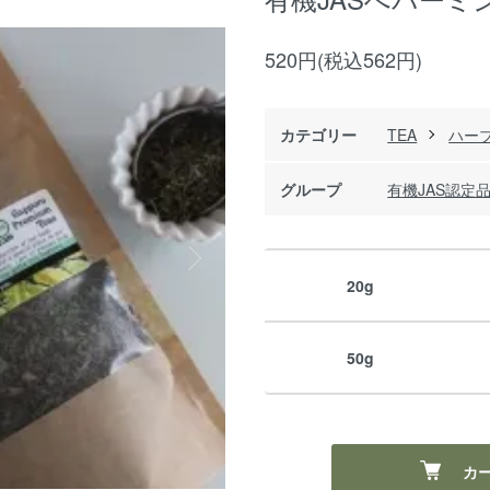
520円(税込562円)
カテゴリー
TEA
ハー
グループ
有機JAS認定
20g
50g
カ