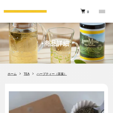
0
商品詳細
ホーム
TEA
ハーブティー（茶葉）