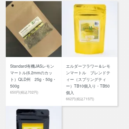
Standard有機JASレモン
エルダーフラワー＆レモ
マートル(6.2mmのカッ
ンマートル ブレンドテ
ト）QLD州 25g・50g・
ィー（スプリングティ
500g
ー）TB10個入り・TB50
650円(税込702円)
個入
662円(税込715円)