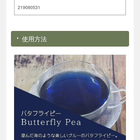
219080531
使用方法