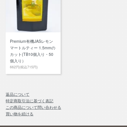
Premium有機JASレモン
マートルティー 1.5mmの
カット(TB10個入り・50
個入り）
662円(税込715円)
返品について
特定商取引法に基づく表記
この商品について問い合わせる
買い物を続ける