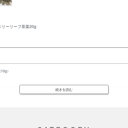
リーリーフ茶葉20g
10g）