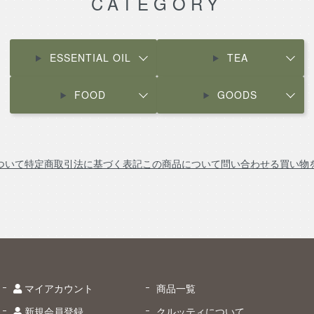
CATEGORY
ESSENTIAL OIL
TEA
FOOD
GOODS
ついて
特定商取引法に基づく表記
この商品について問い合わせる
買い物
マイアカウント
商品一覧
新規会員登録
クルッティについて