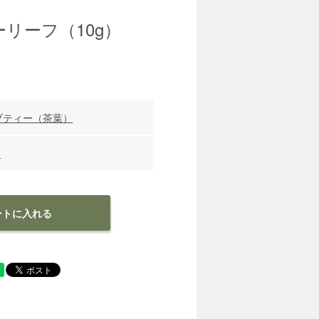
ーリーフ（10g）
ブティー（茶葉）
品
ートに入れる