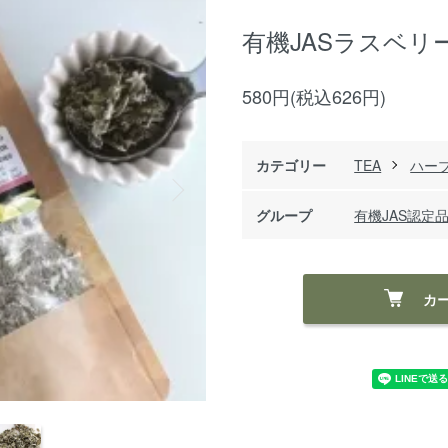
有機JASラスベリ
580円(税込626円)
カテゴリー
TEA
ハー
グループ
有機JAS認定
カ