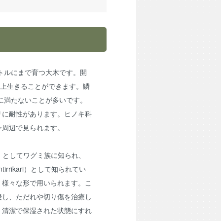
ートルにまで育つ大木です。開
以上生きることができます。鱗
リに満たないことが多いです。
リに耐性があります。ヒノキ科
ン周辺で見られます。
i）としてワグミ族に知られ、
rrikari）として知られてい
、様々な形で用いられます。こ
浸し、ただれや切り傷を治療し
、清潔で保湿された状態にすれ