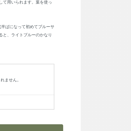
して用いられます。葉を使っ
年代半ばになって初めてブルーサ
ると、ライトブルーのかなり
しれません。