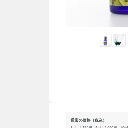
通常の価格（税込）
3ml：1,760円、5ml：2,090円、10m