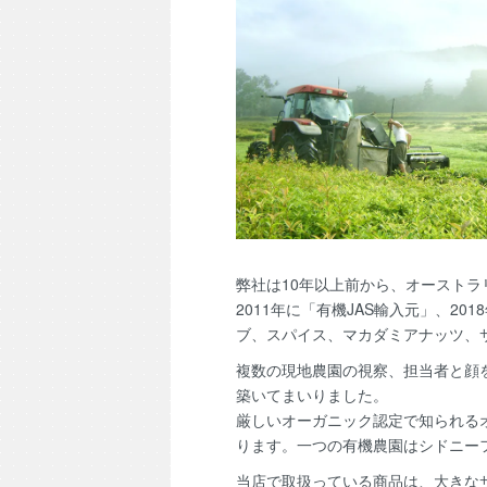
弊社は10年以上前から、オースト
2011年に「有機JAS輸入元」、2
ブ、スパイス、マカダミアナッツ、
複数の現地農園の視察、担当者と顔
築いてまいりました。
厳しいオーガニック認定で知られる
ります。一つの有機農園はシドニー
当店で取扱っている商品は、大きな