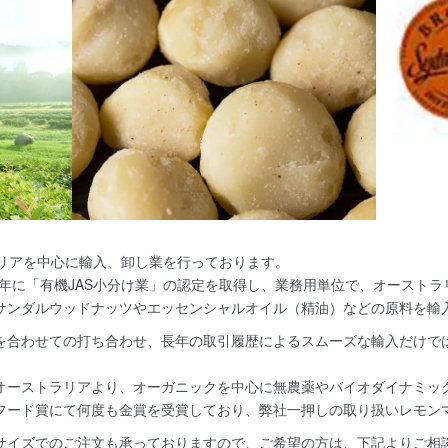
ラリアを中心に輸入、卸し業を行っております。
018年に「有機JAS小分け業」の認定を取得し、業務用単位で、オース
サンダルウッドナッツやエッセンシャルオイル（精油）などの原料を輸
を合わせての打ち合わせ、長年の取引履歴によるスムーズな輸入だけで
オーストラリアより、オーガニックを中心に無農薬やバイオダイナミッ
フード賞にて何度も金賞を受賞しており、弊社一押しの取り扱いレモン
サイズでのご注文も承っておりますので、ご希望の方は、下記よりご相