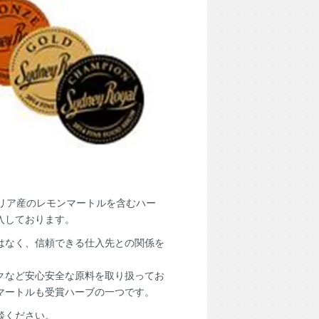
トラリア産のレモンマートルを含むハー
入しております。
はなく、信頼できる仕入先との関係を
クなど安心安全な原料を取り扱ってお
マートルも受賞ハーブの一つです。
談ください。