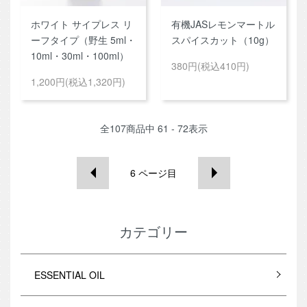
ホワイト サイプレス リ
有機JASレモンマートル
ーフタイプ（野生 5ml・
スパイスカット（10g）
10ml・30ml・100ml）
380円(税込410円)
1,200円(税込1,320円)
全
107
商品中
61 - 72
表示
6
ページ目
カテゴリー
ESSENTIAL OIL