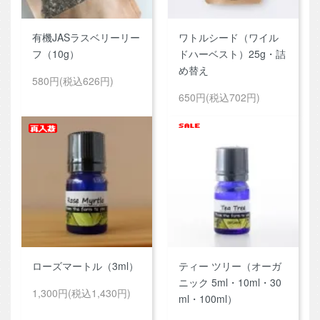
有機JASラスベリーリー
ワトルシード（ワイル
フ（10g）
ドハーベスト）25g・詰
め替え
580円(税込626円)
650円(税込702円)
ローズマートル（3ml）
ティー ツリー（オーガ
ニック 5ml・10ml・30
1,300円(税込1,430円)
ml・100ml）