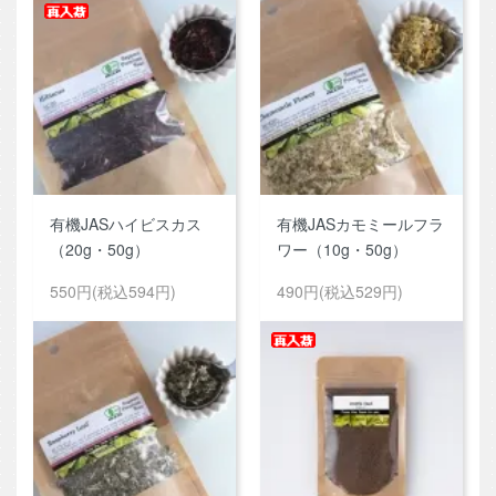
有機JASハイビスカス
有機JASカモミールフラ
（20g・50g）
ワー（10g・50g）
550円(税込594円)
490円(税込529円)