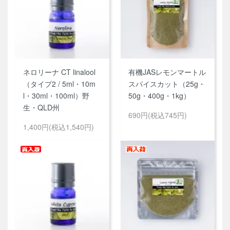
ネロリーナ CT linalool
有機JASレモンマートル
（タイプ2 / 5ml・10m
スパイスカット（25g・
l・30ml・100ml）野
50g・400g・1kg）
生・QLD州
690円(税込745円)
1,400円(税込1,540円)