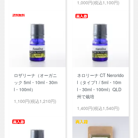
1,000円(税込1,100円)
ロザリーナ（オーガニ
ネロリーナ CT Nerorido
ック 5ml・10ml・30m
l（タイプ1 / 5ml・10m
l・100ml）
l・30ml・100ml）QLD
州で栽培
1,100円(税込1,210円)
1,400円(税込1,540円)